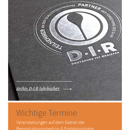
Archiv D·I·R Jahrbücher
Wichtige Termine
Veranstaltungen auf dem Gebiet der
Reproduktionsmedizin & Endokrinologie