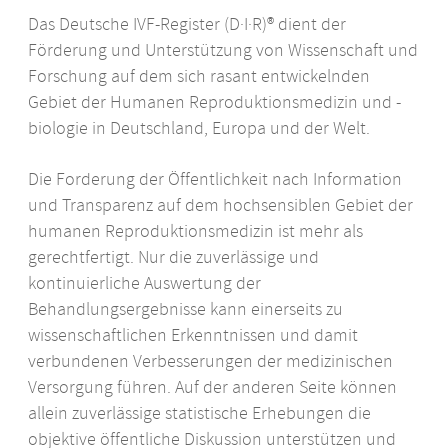
Das Deutsche
IVF
-Register (D·I·R)® dient der
Förderung und Unterstützung von Wissenschaft und
Forschung auf dem sich rasant entwickelnden
Gebiet der Humanen Reproduktionsmedizin und -
biologie in Deutschland, Europa und der Welt.
Die Forderung der Öffentlichkeit nach Information
und Transparenz auf dem hochsensiblen Gebiet der
humanen Reproduktionsmedizin ist mehr als
gerechtfertigt. Nur die zuverlässige und
kontinuierliche Auswertung der
Behandlungsergebnisse kann einerseits zu
wissenschaftlichen Erkenntnissen und damit
verbundenen Verbesserungen der medizinischen
Versorgung führen. Auf der anderen Seite können
allein zuverlässige statistische Erhebungen die
objektive öffentliche Diskussion unterstützen und