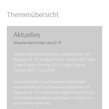
Themenübersicht
Aktuelles
Aktuelle Nachrichten des D·I·R
Wissenschaftliche Publikation des Deutschen IVF-
Registers (D·I·R): Double Embryo Transfer (DET) oder
Single Embryo Transfer (SET) + Single Embryo
Transfer (SET) - 15.05.2026
Gerne möchten wir auf die heute erschienene
wissenschaftliche Publikation des Deutschen
IVF
-
Registers (D·I·R) sowie auf das begleitende Editorial
im Deutschen Ärzteblatt aufmerksam machen, die
sich einem unserer und ...