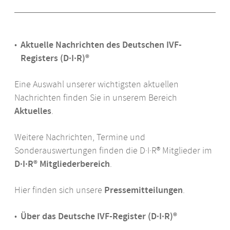
FAQ ARTbox®
Aktuelle Nachrichten des Deutschen
IVF
-
Registers (D·I·R)®
Eine Auswahl unserer wichtigsten aktuellen
Nachrichten finden Sie in unserem Bereich
Aktuelles
.
Weitere Nachrichten, Termine und
Sonderauswertungen finden die D·I·R® Mitglieder im
D·I·R® Mitgliederbereich
.
Hier finden sich unsere
Pressemitteilungen
.
Über das Deutsche
IVF
-Register (D·I·R)®