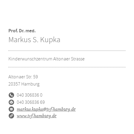
Prof. Dr. med.
Markus S. Kupka
Kinderwunschzentrum Altonaer Strasse
Altonaer Str. 59
20357
Hamburg
040 306836 0
040 306836 69
markus.kupka@ivf-hamburg.de
www.ivf-hamburg.de