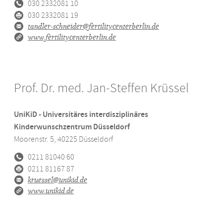
030 2332081 10
030 2332081 19
FAQ ARTbox®
tandler-schneider@fertilitycenterberlin.de
www.fertilitycenterberlin.de
Prof. Dr. med. Jan-Steffen Krüssel
UniKiD - Universitäres interdisziplinäres
Kinderwunschzentrum Düsseldorf
Moorenstr. 5
,
40225
Düsseldorf
0211 81040 60
0211 81167 87
kruessel@unikid.de
www.unikid.de