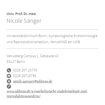
Univ. Prof. Dr. med.
Nicole Sänger
Universitätsklinikum Bonn, Gynäkologische Endokrinologie
und Reproduktionsmedizin, VenusKIND am UKB
Venusberg Campus 1, Gebäude 42
53127
Bonn
0228 287 15779
0228 28715795
nicole.saenger@ukbonn.de
www.ukbonn.de/gynaekologische-endokrinologie-und-
reproduktionsmedizin/