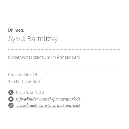
Dr. med.
Sylvia Bartnitzky
Kinderwunschzentrum im Prinzenpark
Prinzenallee 19
40549
Düsseldorf
0211 950 758 0
info@kinderwunsch-prinzenpark.de
www.kinderwunsch-prinzenpark.de