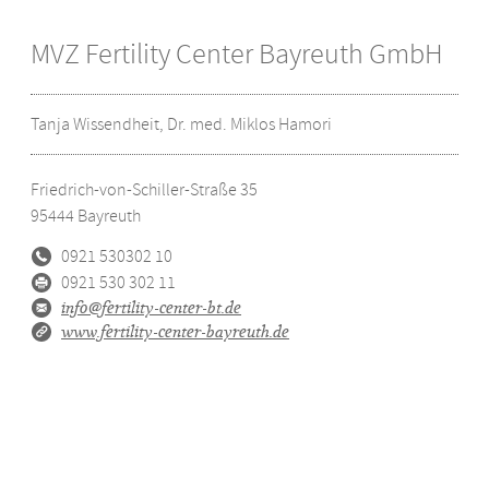
MVZ Fertility Center Bayreuth GmbH
Tanja Wissendheit, Dr. med. Miklos Hamori
Friedrich-von-Schiller-Straße 35
95444
Bayreuth
0921 530302 10
0921 530 302 11
info@fertility-center-bt.de
www.fertility-center-bayreuth.de