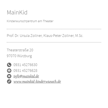
MainKid
Kinderwunschzentrum am Theater
Prof. Dr. Ursula Zollner, Klaus-Peter Zollner, M.Sc.
Theaterstraße 20
97070
Würzburg
0931 45276630
0931 45276628
info@mainkid.de
www.mainkid-kinderwunsch.de