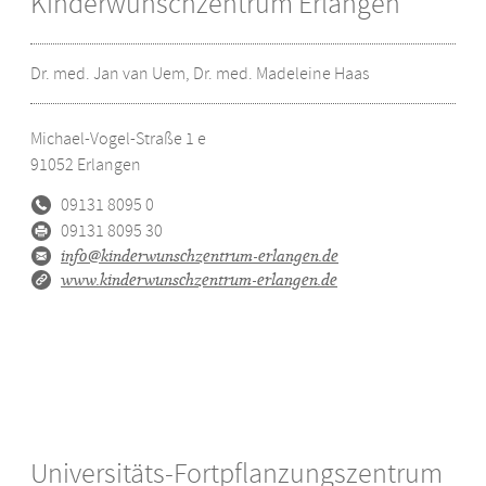
Kinderwunschzentrum Erlangen
Dr. med. Jan van Uem, Dr. med. Madeleine Haas
Michael-Vogel-Straße 1 e
91052
Erlangen
09131 8095 0
09131 8095 30
info@kinderwunschzentrum-erlangen.de
www.kinderwunschzentrum-erlangen.de
Universitäts-Fortpflanzungszentrum