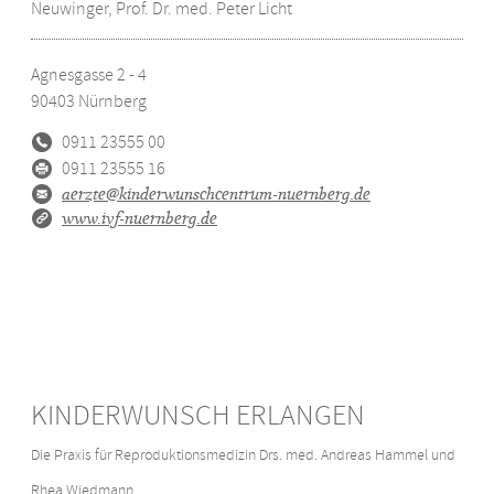
Neuwinger, Prof. Dr. med. Peter Licht
Agnesgasse 2 - 4
90403
Nürnberg
0911 23555 00
0911 23555 16
aerzte@kinderwunschcentrum-nuernberg.de
www.ivf-nuernberg.de
KINDERWUNSCH ERLANGEN
Die Praxis für Reproduktionsmedizin Drs. med. Andreas Hammel und
Rhea Wiedmann