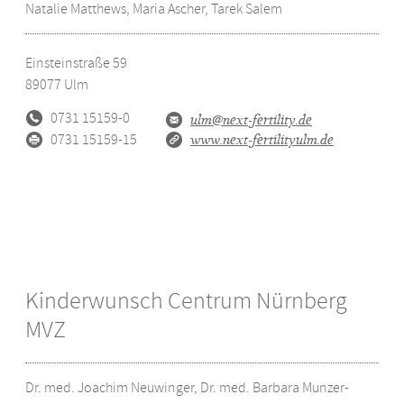
Natalie Matthews, Maria Ascher, Tarek Salem
Einsteinstraße 59
89077
Ulm
0731 15159-0
ulm@next-fertility.de
0731 15159-15
www.next-fertilityulm.de
Kinderwunsch Centrum Nürnberg
MVZ
Dr. med. Joachim Neuwinger, Dr. med. Barbara Munzer-