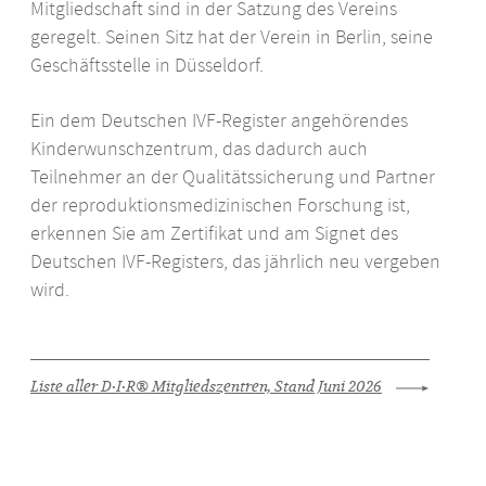
Mitgliedschaft sind in der Satzung des Vereins
geregelt. Seinen Sitz hat der Verein in Berlin, seine
FAQ ARTbox®
Geschäftsstelle in Düsseldorf.
Ein dem Deutschen
IVF
-Register angehörendes
Kinderwunschzentrum, das dadurch auch
Teilnehmer an der Qualitätssicherung und Partner
der reproduktionsmedizinischen Forschung ist,
erkennen Sie am Zertifikat und am Signet des
Deutschen
IVF
-Registers, das jährlich neu vergeben
wird.
Liste aller D·I·R® Mitgliedszentren, Stand Juni 2026