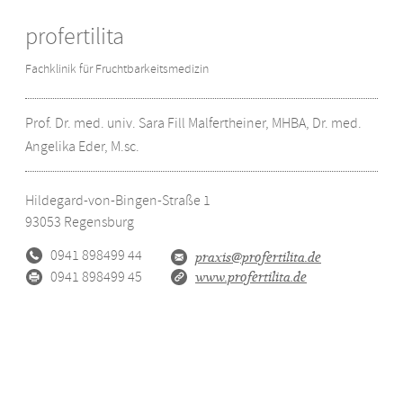
profertilita
Fachklinik für Fruchtbarkeitsmedizin
Prof. Dr. med. univ. Sara Fill Malfertheiner, MHBA, Dr. med.
Angelika Eder, M.sc.
Hildegard-von-Bingen-Straße 1
93053
Regensburg
0941 898499 44
praxis@profertilita.de
0941 898499 45
www.profertilita.de