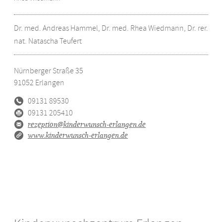
Dr. med. Andreas Hammel, Dr. med. Rhea Wiedmann, Dr. rer.
nat. Natascha Teufert
Nürnberger Straße 35
91052
Erlangen
09131 89530
09131 205410
rezeption@kinderwunsch-erlangen.de
www.kinderwunsch-erlangen.de