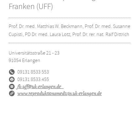
Franken (UFF)
Prof. Dr. med. Matthias W. Beckmann, Prof. Dr. med. Susanne
Cupisti, PD Dr. med. Laura Lotz, Prof. Dr. rer. nat. Ralf Dittrich
Universitätsstraße 21 - 23
91054
Erlangen
09131 8533 553
09131 8533 455
fk-uff@uk-erlangen.de
www.reproduktionsmedizin.uk-erlangen.de