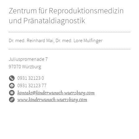
Zentrum für Reproduktionsmedizin
und Pränataldiagnostik
Dr. med. Reinhard Mai, Dr. med. Lore Mulfinger
Juliuspromenade 7
97070
Würzburg
0931 32123 0
0931 32123 77
kontakt@kinderwunsch-wuerzburg.com
www.kinderwunsch-wuerzburg.com