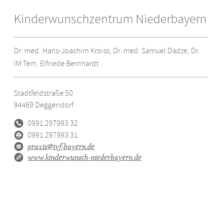
Kinderwunschzentrum Niederbayern
Dr. med. Hans-Joachim Kroiss, Dr. med. Samuel Dadze, Dr.
IM Tem. Elfriede Bernhardt
Stadtfeldstraße 50
94469
Deggendorf
0991 297993 32
0991 297993 31
praxis@ivf-bayern.de
www.kinderwunsch-niederbayern.de