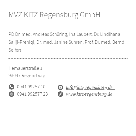
MVZ KITZ Regensburg GmbH
PD Dr. med. Andreas Schüring, Ina Laubert, Dr. Lindihana
Saliji-Preniqi, Dr. med. Janine Suhren, Prof. Dr. med. Bernd
Seifert
Hemauerstraße 1
93047
Regensburg
0941 992577 0
info@kitz-regensburg.de
0941 992577 23
www.kitz-regensburg.de