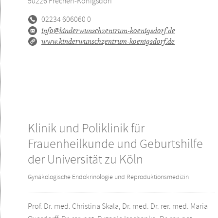
50226
Frechen-Königsdorf
02234 606060 0
info@kinderwunschzentrum-koenigsdorf.de
www.kinderwunschzentrum-koenigsdorf.de
Klinik und Poliklinik für
Frauenheilkunde und Geburtshilfe
der Universität zu Köln
Gynäkologische Endokrinologie und Reproduktionsmedizin
Prof. Dr. med. Christina Skala, Dr. med. Dr. rer. med. Maria