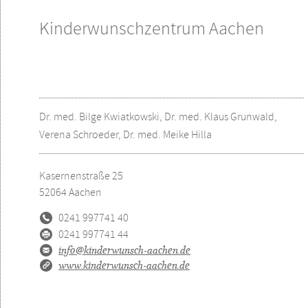
Kinderwunschzentrum Aachen
Dr. med. Bilge Kwiatkowski, Dr. med. Klaus Grunwald,
Verena Schroeder, Dr. med. Meike Hilla
Kasernenstraße 25
52064
Aachen
0241 997741 40
0241 997741 44
info@kinderwunsch-aachen.de
www.kinderwunsch-aachen.de