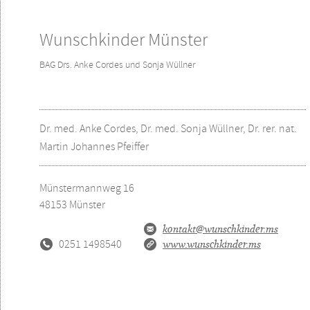
Wunschkinder Münster
BAG Drs. Anke Cordes und Sonja Wüllner
Dr. med. Anke Cordes, Dr. med. Sonja Wüllner, Dr. rer. nat.
Martin Johannes Pfeiffer
Münstermannweg 16
48153
Münster
kontakt@wunschkinder.ms
0251 1498540
www.wunschkinder.ms