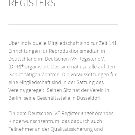
REGISTERS
Über individuelle Mitgliedschaft sind zur Zeit 141
Einrichtungen für Reproduktionsmedizin in
Deutschland im Deutschen
IVF
-Register e.V.
(D·I·R)® organisiert. Das sind nahezu alle auf dem
Gebiet tätigen Zentren. Die Voraussetzungen für
eine Mitgliedschaft sind in der Satzung des
Vereins geregelt. Seinen Sitz hat der Verein in
Berlin, seine Geschäftsstelle in Düsseldorf.
Ein dem Deutschen
IVF
-Register angehörendes
Kinderwunschzentrum, das dadurch auch
Teilnehmer an der Qualitätssicherung und