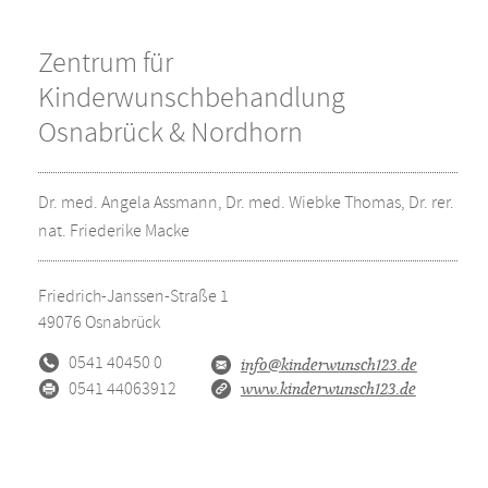
Zentrum für
Kinderwunschbehandlung
Osnabrück & Nordhorn
Dr. med. Angela Assmann, Dr. med. Wiebke Thomas, Dr. rer.
nat. Friederike Macke
Friedrich-Janssen-Straße 1
49076
Osnabrück
0541 40450 0
info@kinderwunsch123.de
0541 44063912
www.kinderwunsch123.de