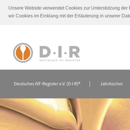
Unsere Website verwendet Cookies zur Unterstützung der Be
wir Cookies im Einklang mit der Erläuterung in unserer D
Deutsches IVF-Register e.V. (D·I·R)®
Jahrbücher